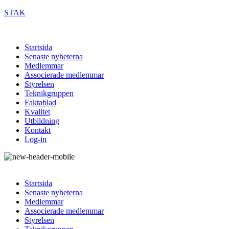
STAK
Startsida
Senaste nyheterna
Medlemmar
Associerade medlemmar
Styrelsen
Teknikgruppen
Faktablad
Kvalitet
Utbildning
Kontakt
Log-in
Startsida
Senaste nyheterna
Medlemmar
Associerade medlemmar
Styrelsen