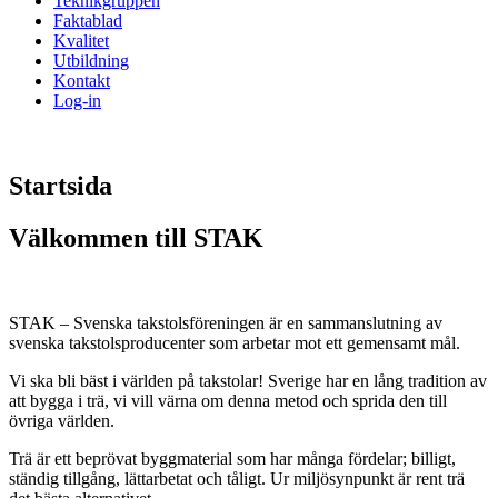
Teknikgruppen
Faktablad
Kvalitet
Utbildning
Kontakt
Log-in
Startsida
Välkommen till STAK
STAK – Svenska takstolsföreningen är en sammanslutning av
svenska takstolsproducenter som arbetar mot ett gemensamt mål.
Vi ska bli bäst i världen på takstolar! Sverige har en lång tradition av
att bygga i trä, vi vill värna om denna metod och sprida den till
övriga världen.
Trä är ett beprövat byggmaterial som har många fördelar; billigt,
ständig tillgång, lättarbetat och tåligt. Ur miljösynpunkt är rent trä